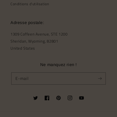
Conditions d'utilisation
Adresse postale:
1309 Coffeen Avenue, STE 1200
Sheridan, Wyoming, 82801
United States
Ne manquez rien !
E-mail
Twitter
Facebook
Pinterest
Instagram
YouTube